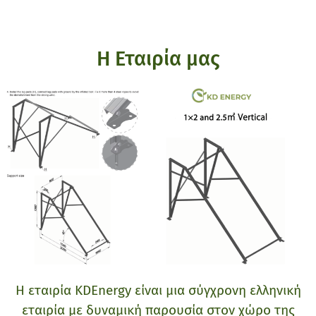
Η Εταιρία μας
Η εταιρία KDΕnergy είναι μια σύγχρονη ελληνική
εταιρία με δυναμική παρουσία στον χώρο της