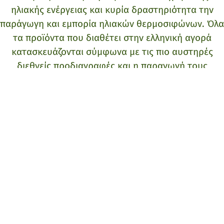
ηλιακής ενέργειας και κυρία δραστηριότητα την
παράγωγη και εμπορία ηλιακών θερμοσιφώνων. Όλα
τα προϊόντα που διαθέτει στην ελληνική αγορά
κατασκευάζονται σύμφωνα με τις πιο αυστηρές
διεθνείς προδιαγραφές και η παραγωγή τους
ελέγχεται σε κάθε στάδιο.
Επικοινωνήστε μαζί μας
Όνομα