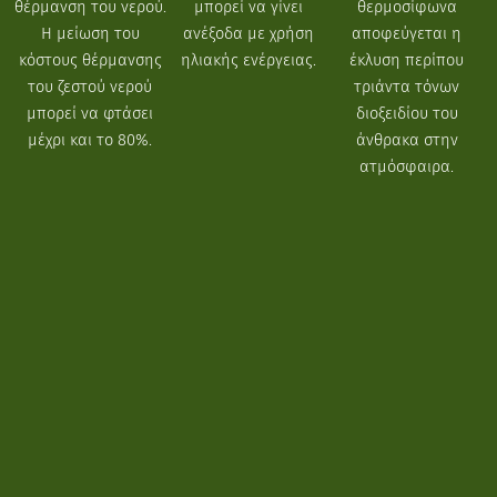
θέρμανση του νερού.
μπορεί να γίνει
θερμοσίφωνα
Η μείωση του
ανέξοδα με χρήση
αποφεύγεται η
κόστους θέρμανσης
ηλιακής ενέργειας.
έκλυση περίπου
του ζεστού νερού
τριάντα τόνων
μπορεί να φτάσει
διοξειδίου του
μέχρι και το 80%.
άνθρακα στην
ατμόσφαιρα.