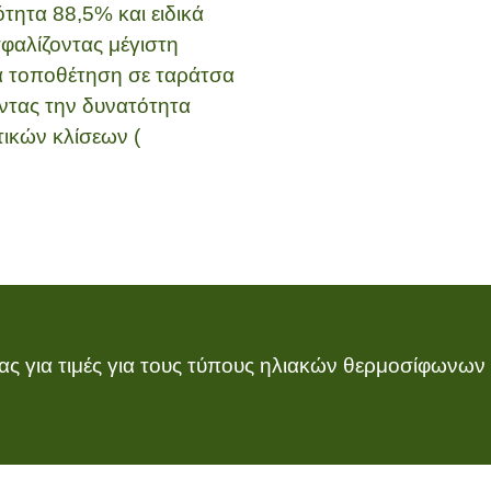
τα 88,5% και ειδικά
φαλίζοντας μέγιστη
α τοποθέτηση σε ταράτσα
οντας την δυνατότητα
ικών κλίσεων (
ας για τιμές για τους τύπους ηλιακών θερμοσίφωνων