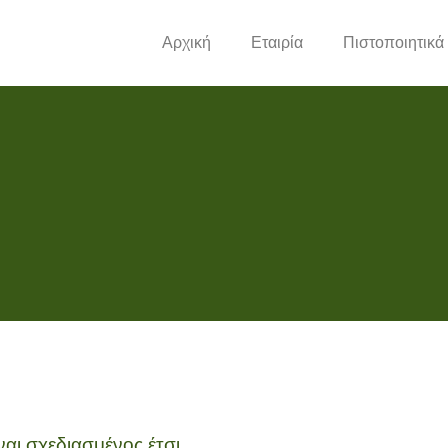
Αρχική
Εταιρία
Πιστοποιητικά
ι σχεδιασμένος έτσι